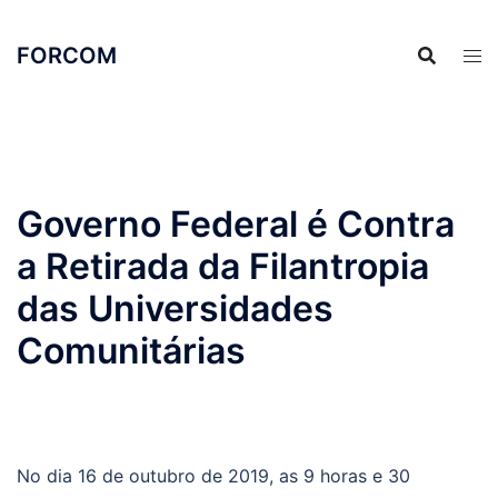
Pular
para
FORCOM
o
conteúdo
Governo Federal é Contra
a Retirada da Filantropia
das Universidades
Comunitárias
No dia 16 de outubro de 2019, as 9 horas e 30