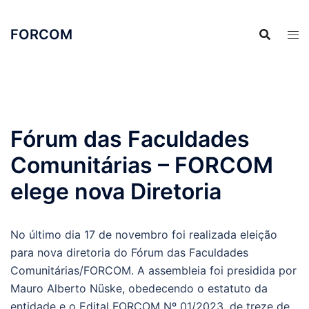
Pular
para
FORCOM
o
conteúdo
Fórum das Faculdades
Comunitárias – FORCOM
elege nova Diretoria
No último dia 17 de novembro foi realizada eleição
para nova diretoria do Fórum das Faculdades
Comunitárias/FORCOM. A assembleia foi presidida por
Mauro Alberto Nüske, obedecendo o estatuto da
entidade e o Edital FORCOM Nº 01/2023, de treze de